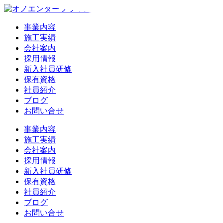
事業内容
施工実績
会社案内
採用情報
新入社員研修
保有資格
社員紹介
ブログ
お問い合せ
事業内容
施工実績
会社案内
採用情報
新入社員研修
保有資格
社員紹介
ブログ
お問い合せ