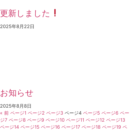
更新しました
2025年8月22日
お知らせ
2025年8月8日
« 前
ページ
1
ページ
2
ページ
3
ページ
4
ページ
5
ページ
6
ペー
ジ
7
ページ
8
ページ
9
ページ
10
ページ
11
ページ
12
ページ
13
ページ
14
ページ
15
ページ
16
ページ
17
ページ
18
ページ
19
ペ