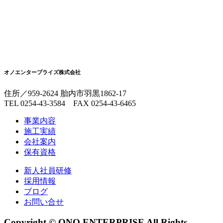
オノエンタープライズ株式会社
住所／959-2624 胎内市羽黒1862-17
TEL 0254-43-3584 FAX 0254-43-6465
事業内容
施工実績
会社案内
保有資格
新人社員研修
採用情報
ブログ
お問い合せ
Copyright © ONO ENTERPRISE All Rights