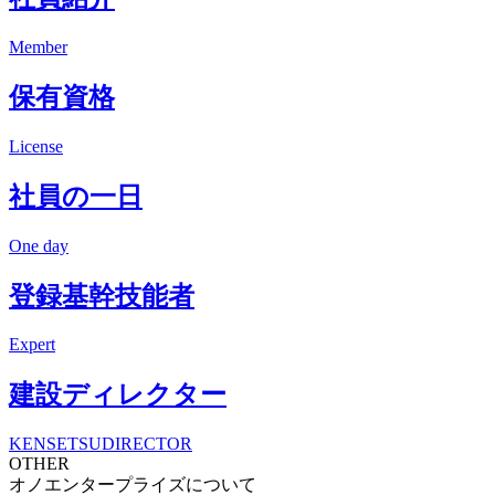
Member
保有資格
License
社員の一日
One day
登録基幹技能者
Expert
建設ディレクター
KENSETSUDIRECTOR
OTHER
オノエンタープライズについて