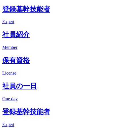
登録基幹技能者
Expert
社員紹介
Member
保有資格
License
社員の一日
One day
登録基幹技能者
Expert