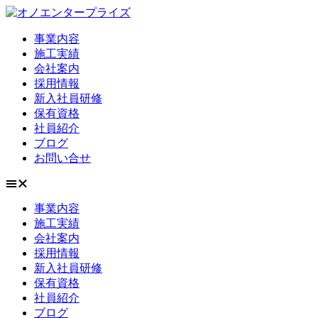
事業内容
施工実績
会社案内
採用情報
新入社員研修
保有資格
社員紹介
ブログ
お問い合せ
事業内容
施工実績
会社案内
採用情報
新入社員研修
保有資格
社員紹介
ブログ