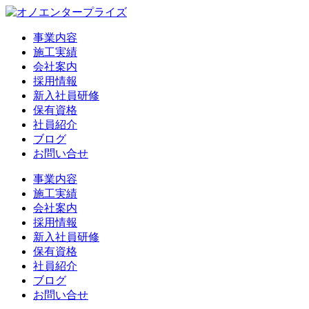
事業内容
施工実績
会社案内
採用情報
新入社員研修
保有資格
社員紹介
ブログ
お問い合せ
事業内容
施工実績
会社案内
採用情報
新入社員研修
保有資格
社員紹介
ブログ
お問い合せ