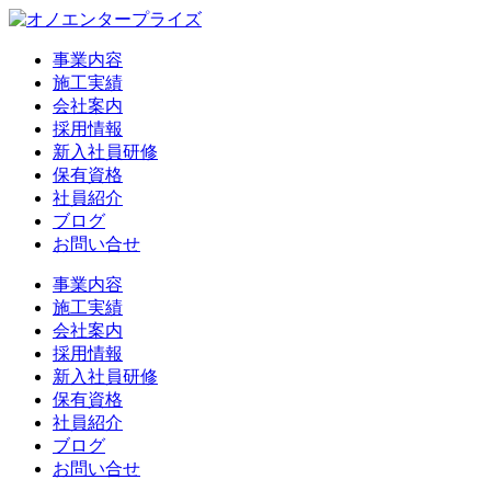
事業内容
施工実績
会社案内
採用情報
新入社員研修
保有資格
社員紹介
ブログ
お問い合せ
事業内容
施工実績
会社案内
採用情報
新入社員研修
保有資格
社員紹介
ブログ
お問い合せ