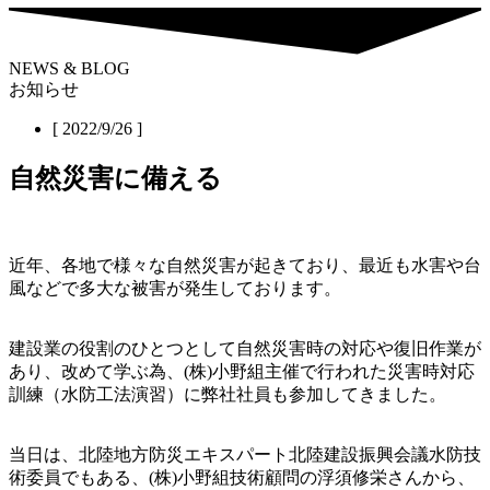
NEWS & BLOG
お知らせ
[ 2022/9/26 ]
自然災害に備える
近年、各地で様々な自然災害が起きており、最近も水害や台
風などで多大な被害が発生しております。
建設業の役割のひとつとして自然災害時の対応や復旧作業が
あり、改めて学ぶ為、(株)小野組主催で行われた災害時対応
訓練（水防工法演習）に弊社社員も参加してきました。
当日は、北陸地方防災エキスパート北陸建設振興会議水防技
術委員でもある、(株)小野組技術顧問の浮須修栄さんから、