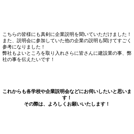
こちらの皆様にも真剣に企業説明を聞いていただけました！
また、説明会に参加していた他の企業の説明も聞けてすごく
参考になりました！
弊社もよいところを取り入れさらに皆さんに建設業の事、弊
社の事を伝えたいです！
これからも各学校や企業説明会などにお伺いしたいと思いま
す！
その際は、よろしくお願いいたします！