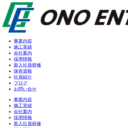
事業内容
施工実績
会社案内
採用情報
新入社員研修
保有資格
社員紹介
ブログ
お問い合せ
事業内容
施工実績
会社案内
採用情報
新入社員研修