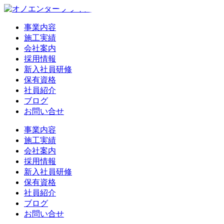
事業内容
施工実績
会社案内
採用情報
新入社員研修
保有資格
社員紹介
ブログ
お問い合せ
事業内容
施工実績
会社案内
採用情報
新入社員研修
保有資格
社員紹介
ブログ
お問い合せ