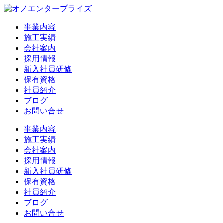
事業内容
施工実績
会社案内
採用情報
新入社員研修
保有資格
社員紹介
ブログ
お問い合せ
事業内容
施工実績
会社案内
採用情報
新入社員研修
保有資格
社員紹介
ブログ
お問い合せ