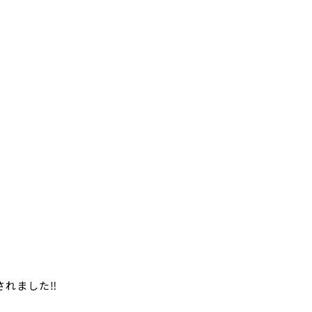
！
されました‼