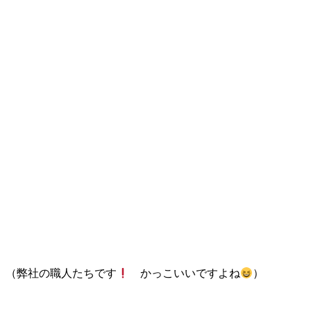
（弊社の職人たちです
かっこいいですよね
）