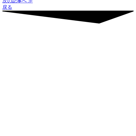
次の記事へ ≫
戻る