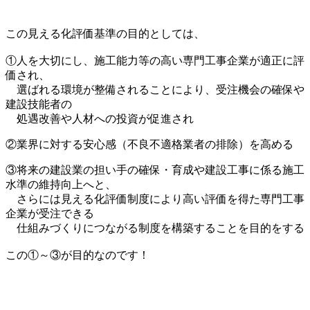
この見える化評価基準の目的としては、
①人を大切にし、施工能力等の高い専門工事企業が適正に評
価され、
選ばれる環境が整備されることにより、受注機会の確保や
建設技能者の
処遇改善や人材への投資が促進され
②業界に対する安心感（不良不適格業者の排除）を高める
③将来の建設業の担い手の確保・育成や建設工事に係る施工
水準の維持向上へと、
さらには見える化評価制度により高い評価を得た専門工事
企業が受注できる
仕組みづくりにつながる制度を構築することを目的をする
この①～③が目的なのです！