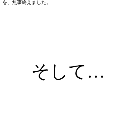
を、無事終えました。
そして…