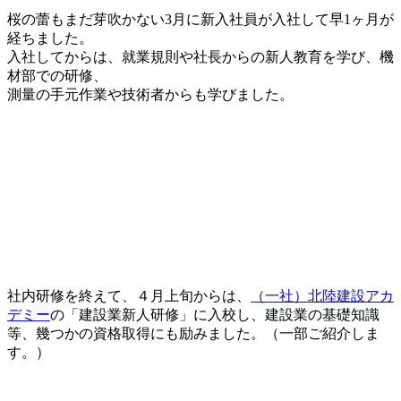
桜の蕾もまだ芽吹かない3月に新入社員が入社して早1ヶ月が
経ちました。
入社してからは、就業規則や社長からの新人教育を学び、機
材部での研修、
測量の手元作業や技術者からも学びました。
社内研修を終えて、４月上旬からは、
（一社）北陸建設アカ
デミー
の「建設業新人研修」に入校し、建設業の基礎知識
等、幾つかの資格取得にも励みました。（一部ご紹介しま
す。）