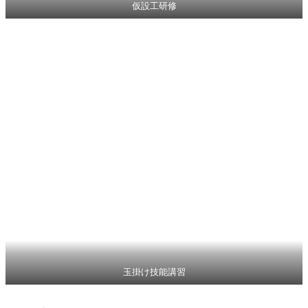
仮設工研修
玉掛け技能講習