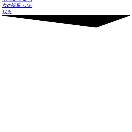
次の記事へ ≫
戻る