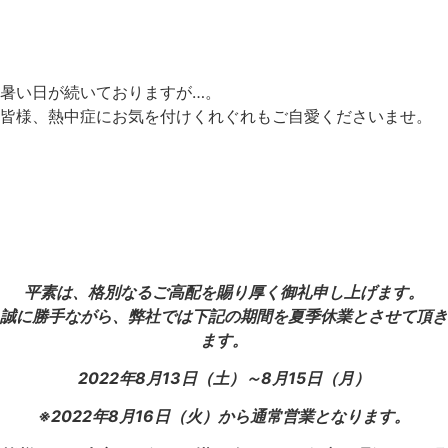
暑い日が続いておりますが…。
皆様、熱中症にお気を付けくれぐれもご自愛くださいませ。
平素は、格別なるご高配を賜り厚く御礼申し上げます。
誠に勝手ながら、弊社では下記の期間を夏季休業とさせて頂き
ます。
2022年8月13日（土）～8月15日（月）
※2022年8月16日（火）から通常営業となります。