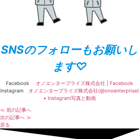
SNSのフォローもお願いし
ます♡
Facebook
オノエンタープライズ株式会社 | Facebook
Instagram
オノエンタープライズ株式会社(@onoenterprise)
• Instagram写真と動画
≪ 前の記事へ
次の記事へ ≫
戻る