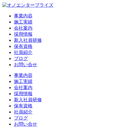
事業内容
施工実績
会社案内
採用情報
新入社員研修
保有資格
社員紹介
ブログ
お問い合せ
事業内容
施工実績
会社案内
採用情報
新入社員研修
保有資格
社員紹介
ブログ
お問い合せ