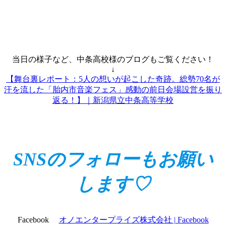
当日の様子など、中条高校様のブログもご覧ください！
↓
【舞台裏レポート：5人の想いが起こした奇跡。総勢70名が
汗を流した「胎内市音楽フェス」感動の前日会場設営を振り
返る！】｜新潟県立中条高等学校
SNSのフォローもお願い
します♡
Facebook
オノエンタープライズ株式会社 | Facebook