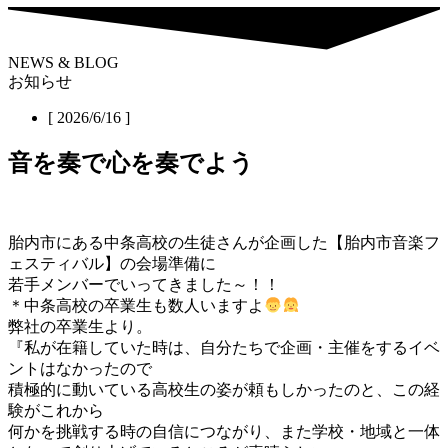
NEWS & BLOG
お知らせ
[ 2026/6/16 ]
音を奏で心を奏でよう
胎内市にある中条高校の生徒さんが企画した【胎内市音楽フ
ェスティバル】の会場準備に
若手メンバーでいってきました～！！
＊中条高校の卒業生も数人いますよ
弊社の卒業生より。
『私が在籍していた時は、自分たちで企画・主催をするイベ
ントはなかったので
積極的に動いている高校生の姿が頼もしかったのと、この経
験がこれから
何かを挑戦する時の自信につながり、また学校・地域と一体