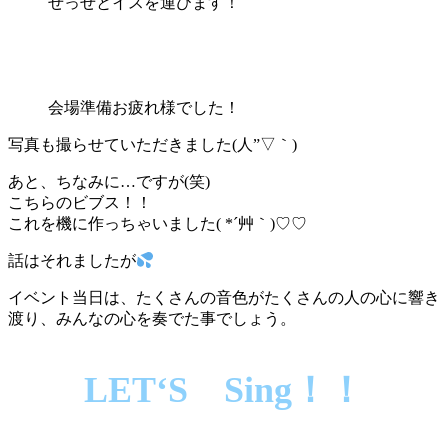
せっせとイスを運びます！
会場準備お疲れ様でした！
写真も撮らせていただきました(人”▽｀)
あと、ちなみに…ですが(笑)
こちらのビブス！！
これを機に作っちゃいました( *´艸｀)♡♡
話はそれましたが
イベント当日は、たくさんの音色がたくさんの人の心に響き
渡り、みんなの心を奏でた事でしょう。
LET‘S Sing！！