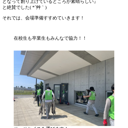
となって創り上げているところが素晴らしい』
と絶賛でした( *´艸｀)
それでは、会場準備すすめていきます！
在校生も卒業生もみんなで協力！！