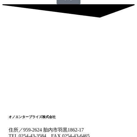
オノエンタープライズ株式会社
住所／959-2624 胎内市羽黒1862-17
TEL 0254-43-3584 FAX 0254-43-6465