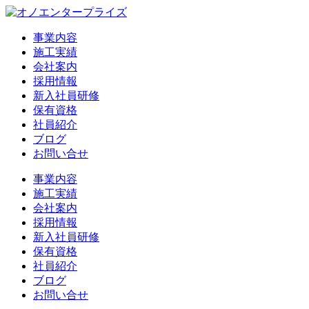
事業内容
施工実績
会社案内
採用情報
新入社員研修
保有資格
社員紹介
ブログ
お問い合せ
事業内容
施工実績
会社案内
採用情報
新入社員研修
保有資格
社員紹介
ブログ
お問い合せ