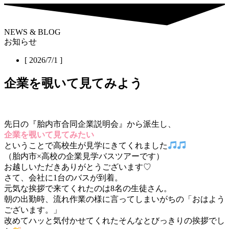
NEWS & BLOG
お知らせ
[ 2026/7/1 ]
企業を覗いて見てみよう
先日の『胎内市合同企業説明会』から派生し、
企業を覗いて見てみたい
ということで高校生が見学にきてくれました
（胎内市×高校の企業見学バスツアーです）
お越しいただきありがとうございます♡
さて、会社に1台のバスが到着。
元気な挨拶で来てくれたのは8名の生徒さん。
朝の出勤時、流れ作業の様に言ってしまいがちの「おはよう
ございます。」
改めてハッと気付かせてくれたそんなとびっきりの挨拶でし