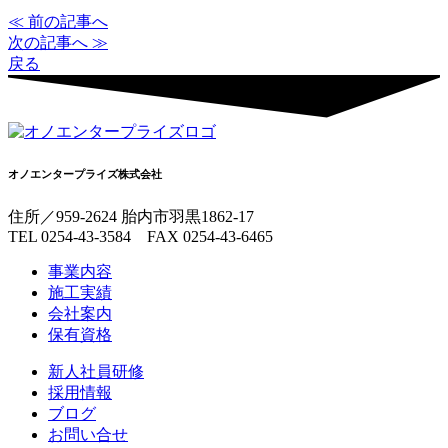
≪ 前の記事へ
次の記事へ ≫
戻る
オノエンタープライズ株式会社
住所／959-2624 胎内市羽黒1862-17
TEL 0254-43-3584 FAX 0254-43-6465
事業内容
施工実績
会社案内
保有資格
新人社員研修
採用情報
ブログ
お問い合せ