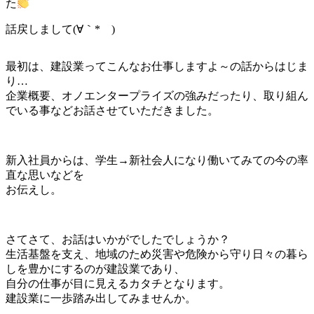
た
話戻しまして(∀｀*ゞ)
最初は、建設業ってこんなお仕事しますよ～の話からはじま
り…
企業概要、オノエンタープライズの強みだったり、取り組ん
でいる事などお話させていただきました。
新入社員からは、学生→新社会人になり働いてみての今の率
直な思いなどを
お伝えし。
さてさて、お話はいかがでしたでしょうか？
生活基盤を支え、地域のため災害や危険から守り日々の暮ら
しを豊かにするのが建設業であり、
自分の仕事が目に見えるカタチとなります。
建設業に一歩踏み出してみませんか。