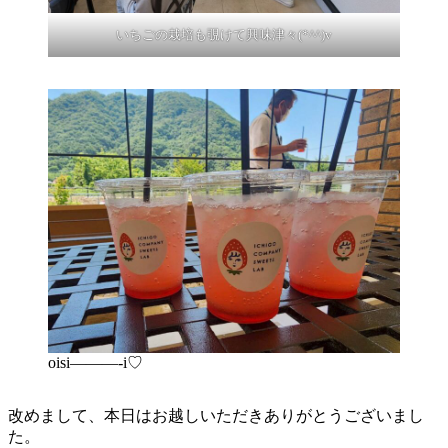
いちごの栽培も覗けて興味津々(*^^)v
oisi———-i♡
改めまして、本日はお越しいただきありがとうございまし
た。