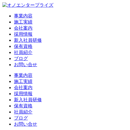
事業内容
施工実績
会社案内
採用情報
新入社員研修
保有資格
社員紹介
ブログ
お問い合せ
事業内容
施工実績
会社案内
採用情報
新入社員研修
保有資格
社員紹介
ブログ
お問い合せ