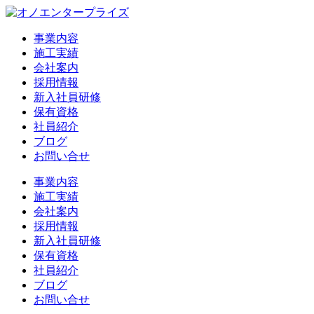
事業内容
施工実績
会社案内
採用情報
新入社員研修
保有資格
社員紹介
ブログ
お問い合せ
事業内容
施工実績
会社案内
採用情報
新入社員研修
保有資格
社員紹介
ブログ
お問い合せ