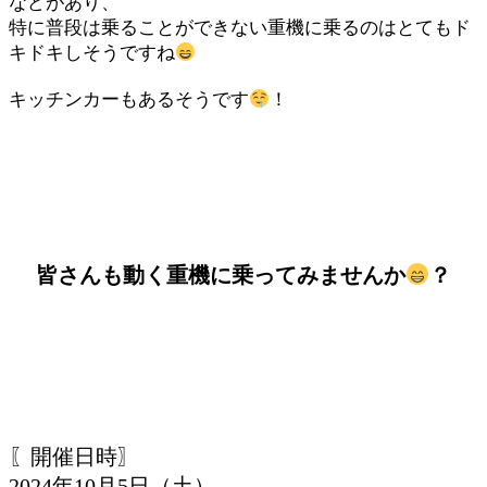
などがあり、
特に普段は乗ることができない重機に乗るのはとてもド
キドキしそうですね
キッチンカーもあるそうです
！
皆さんも動く重機に乗ってみませんか
？
〖開催日時〗
2024年10月5日（土）