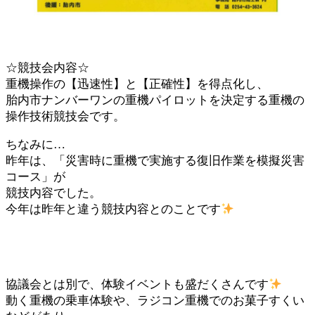
☆競技会内容☆
重機操作の【迅速性】と【正確性】を得点化し、
胎内市ナンバーワンの重機パイロットを決定する重機の
操作技術競技会です。
ちなみに…
昨年は、「災害時に重機で実施する復旧作業を模擬災害
コース」が
競技内容でした。
今年は昨年と違う競技内容とのことです
協議会とは別で、体験イベントも盛だくさんです
動く重機の乗車体験や、ラジコン重機でのお菓子すくい