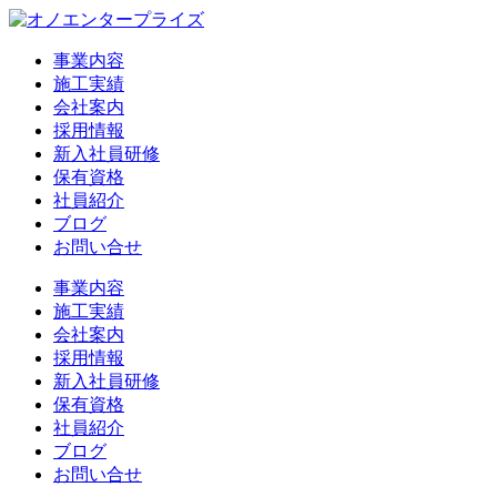
事業内容
施工実績
会社案内
採用情報
新入社員研修
保有資格
社員紹介
ブログ
お問い合せ
事業内容
施工実績
会社案内
採用情報
新入社員研修
保有資格
社員紹介
ブログ
お問い合せ